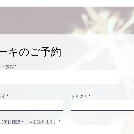
ーキのご予約
ル・旅館
名前
フリガナ
ス(予約確認メールを送ります）