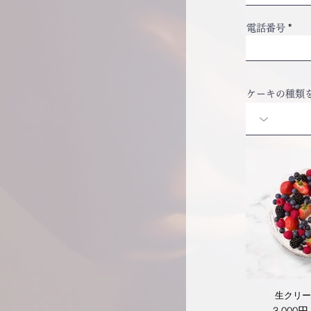
電話番号
ケーキの種類
生クリー
3,000