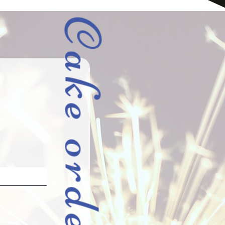
Cake order