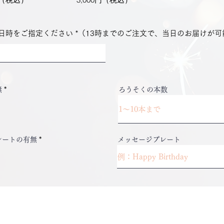
日時をご指定ください *（13時までのご注文で、当日のお届けが可
無
*
ろうそくの本数
レートの有無
*
メッセージプレート