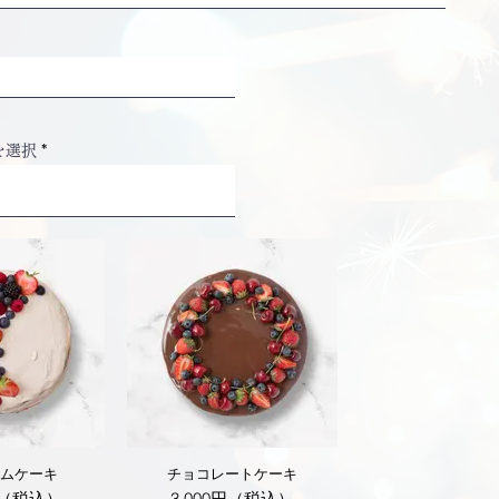
を選択
ムケーキ
チョコレートケーキ
円（税込）
3,000円（税込）