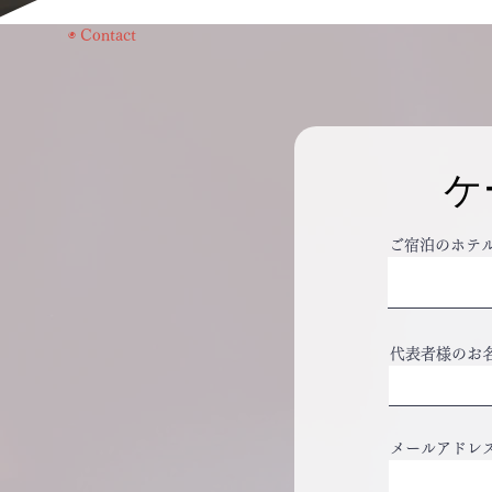
◉ Contact
ケ
ご宿泊のホテ
代表者様のお
メールアドレ