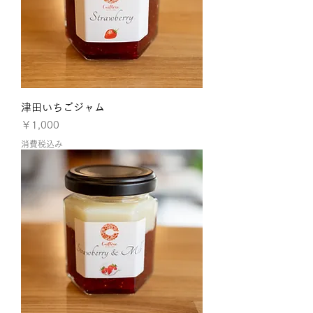
津田いちごジャム
価格
￥1,000
消費税込み