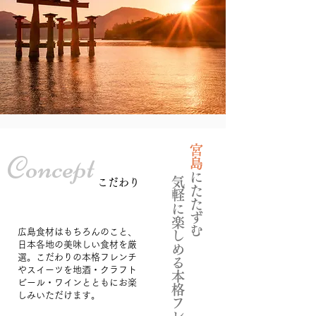
宮島
Concept
にたたずむ
気軽に楽しめる​本格フレンチ
​こだわり
広島食材はもちろんのこと、
日本各地の美味しい食材を厳
選。こだわりの本格フレンチ
やスイーツを地酒・クラフト
ビール・ワインとともにお楽
しみいただけます。