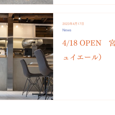
2023年4月17日
News
4/18 OPEN 宮
ュイエール）